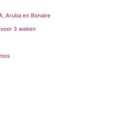
A, Aruba en Bonaire
 voor 3 weken
amos