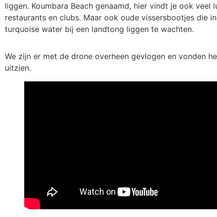
liggen. Koumbara Beach genaamd, hier vindt je ook veel l
restaurants en clubs. Maar ook oude vissersbootjes die i
turquoise water bij een landtong liggen te wachten.
We zijn er met de drone overheen gevlogen en vonden het
uitzien.