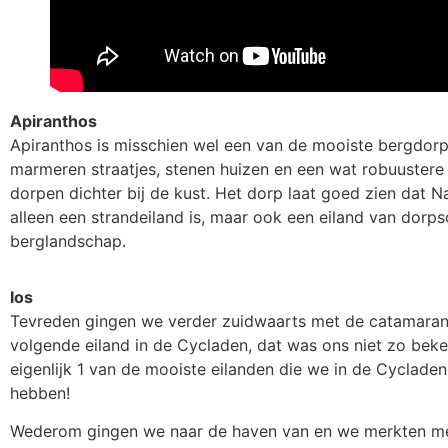
Apiranthos
Apiranthos is misschien wel een van de mooiste bergdor
marmeren straatjes, stenen huizen en een wat robuustere
dorpen dichter bij de kust. Het dorp laat goed zien dat N
alleen een strandeiland is, maar ook een eiland van dorps
berglandschap.
Ios
Tevreden gingen we verder zuidwaarts met de catamaran
volgende eiland in de Cycladen, dat was ons niet zo bek
eigenlijk 1 van de mooiste eilanden die we in de Cyclade
hebben!
Wederom gingen we naar de haven van en we merkten me