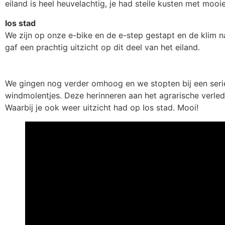
eiland is heel heuvelachtig, je had steile kusten met mooi
Ios stad
We zijn op onze e-bike en de e-step gestapt en de klim n
gaf een prachtig uitzicht op dit deel van het eiland.
We gingen nog verder omhoog en we stopten bij een ser
windmolentjes. Deze herinneren aan het agrarische verled
Waarbij je ook weer uitzicht had op Ios stad. Mooi!