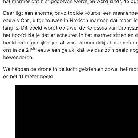
het marmer dat hier gedolven wordt en werd sinds de ou
Daar ligt een enorme, onvoltooide Kouros: een mannenbee
eeuw v.Chr., uitgehouwen in Naxisch marmer, dat maar lief
lang is. Dit beeld wordt ook wel de Kolossus van Dionysu
het hoofd zie je dat er scheuren in het marmer zitten en 
beeld dat eigenlijk bijna af was, vermoedelijk hier achter
ste
ons in de 21
eeuw een geluk, dat we dus zo’n beeld no
bewonderen.
We hebben de drone in de lucht gelaten en zowel het mo
en het 11 meter beeld.