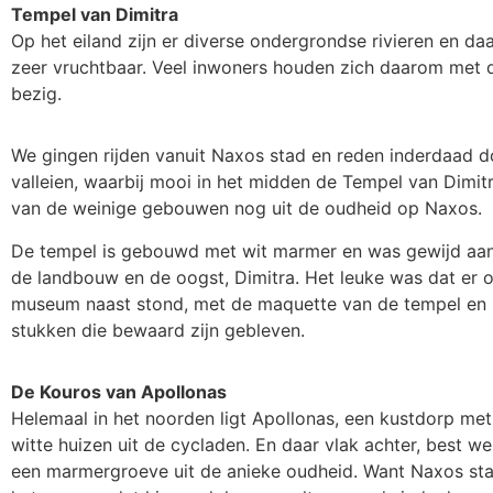
Tempel van Dimitra
Op het eiland zijn er diverse ondergrondse rivieren en da
zeer vruchtbaar. Veel inwoners houden zich daarom met
bezig.
We gingen rijden vanuit Naxos stad en reden inderdaad 
valleien, waarbij mooi in het midden de Tempel van Dimit
van de weinige gebouwen nog uit de oudheid op Naxos.
De tempel is gebouwd met wit marmer en was gewijd aan
de landbouw en de oogst, Dimitra. Het leuke was dat er o
museum naast stond, met de maquette van de tempel en 
stukken die bewaard zijn gebleven.
De Kouros van Apollonas
Helemaal in het noorden ligt Apollonas, een kustdorp me
witte huizen uit de cycladen. En daar vlak achter, best we
een marmergroeve uit de anieke oudheid. Want Naxos st