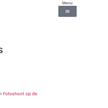
Menu:
s
on Fotoshoot op de