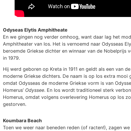
Odyseas Elytis Amphitheate
En we gingen nog verder omhoog, want daar lag het mo
Amphitheater van Ios. Het is vernoemd naar Odysseas Ely
beroemde Griekse dichter en winnaar van de Nobelprijs v
in 1979.
Hij werd geboren op Kreta in 1911 en geldt als een van de
moderne Griekse dichters. De naam is op Ios extra mooi 
omdat Odysseas de moderne Griekse vorm is van Odysseu
Homerus’
Odyssee
. En Ios wordt traditioneel sterk verb
Homerus, omdat volgens overlevering Homerus op Ios zou
gestorven.
Koumbara Beach
Toen we weer naar beneden reden (of racten!), zagen we 