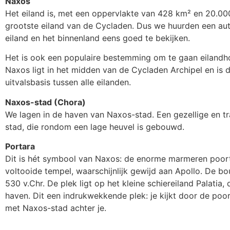
Naxos
Het eiland is, met een oppervlakte van 428 km² en 20.00
grootste eiland van de Cycladen. Dus we huurden een au
eiland en het binnenland eens goed te bekijken.
Het is ook een populaire bestemming om te gaan eiland
Naxos ligt in het midden van de Cycladen Archipel en is
uitvalsbasis tussen alle eilanden.
Naxos-stad (Chora)
We lagen in de haven van Naxos-stad. Een gezellige en tr
stad, die rondom een lage heuvel is gebouwd.
Portara
Dit is hét symbool van Naxos: de enorme marmeren poort
voltooide tempel, waarschijnlijk gewijd aan Apollo. De 
530 v.Chr. De plek ligt op het kleine schiereiland Palatia, d
haven. Dit een indrukwekkende plek: je kijkt door de poor
met Naxos-stad achter je.